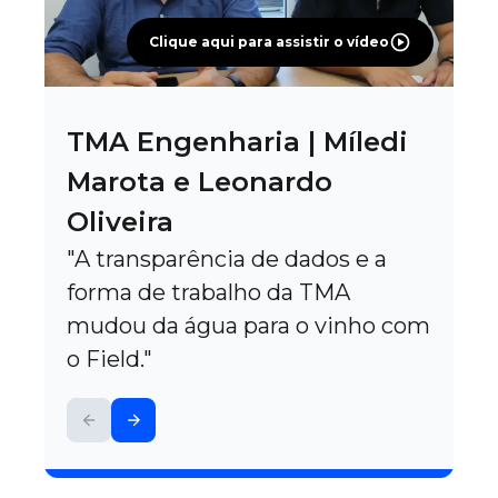
Clique aqui para assistir o vídeo
TMA Engenharia | Míledi
Marota e Leonardo
Oliveira
"A transparência de dados e a
forma de trabalho da TMA
mudou da água para o vinho com
o Field."