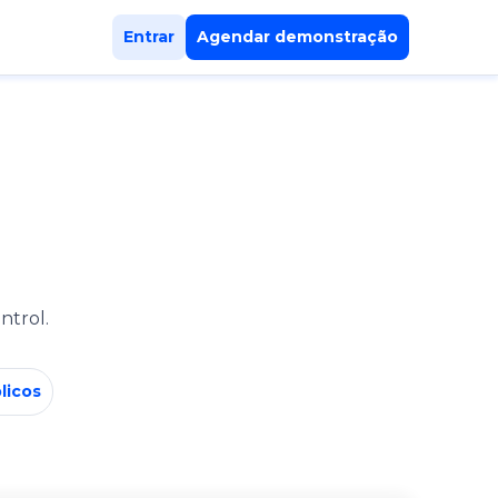
Entrar
Agendar demonstração
ntrol.
licos