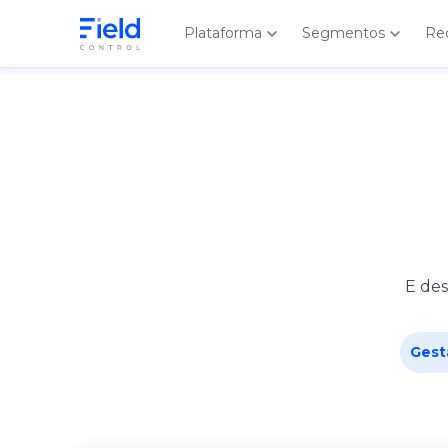
Plataforma
Segmentos
Re
E des
Gest