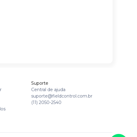
Suporte
r
Central de ajuda
suporte@fieldcontrol.com.br
(11) 2050-2540
dos