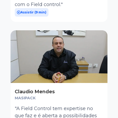
com o Field control."
Assistir (
9 min
)
Claudio Mendes
MASIPACK
"A Field Control tem expertise no
que faz e é aberta a possibilidades