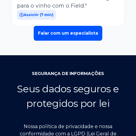
para o vinho com o Field."
Assistir (
7 min
)
Falar com um especialista
SEGURANÇA DE INFORMAÇÕES
Seus dados seguros e
protegidos por lei
Nossa política de privacidade e nossa
conformidade com a LGPD (Lei Geral de