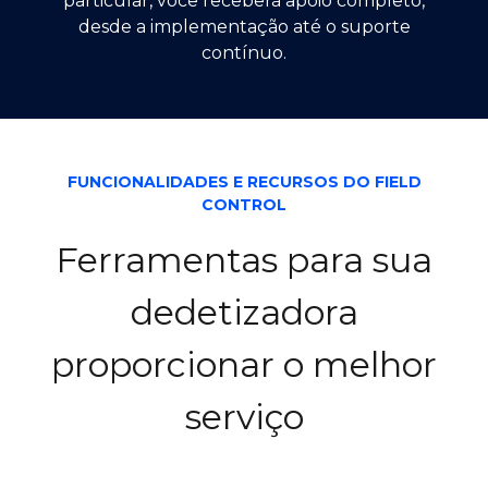
particular, você receberá apoio completo,
desde a implementação até o suporte
contínuo.
FUNCIONALIDADES E RECURSOS DO FIELD
CONTROL
Ferramentas para sua
dedetizadora
proporcionar o melhor
serviço