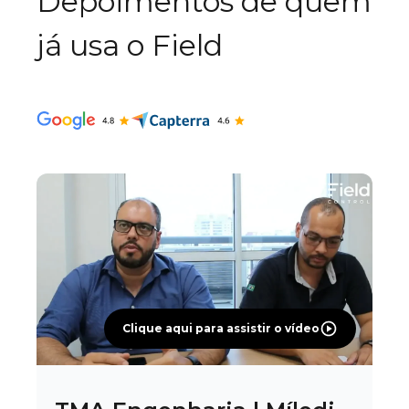
Depoimentos de quem
já usa o Field
Clique aqui para assistir o vídeo