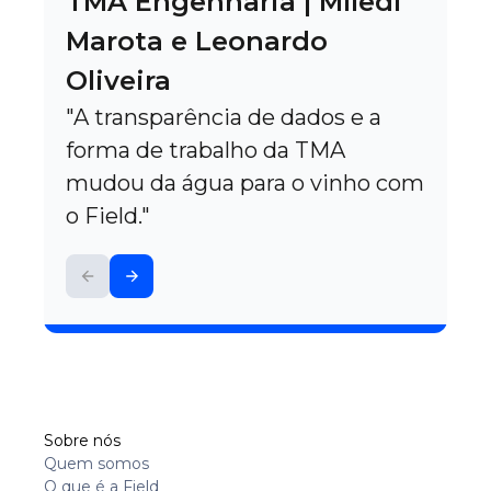
TMA Engenharia | Míledi
Marota e Leonardo
Oliveira
"A transparência de dados e a
forma de trabalho da TMA
mudou da água para o vinho com
o Field."
Sobre nós
Quem somos
O que é a Field